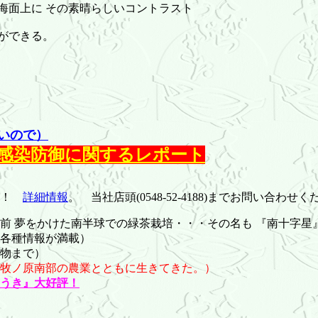
海面上に その素晴らしいコントラスト
ができる。
いので）
感染防御に関するレポート
中！
詳細情報
。 当社店頭(0548-52-4188)までお問い合わせ
前 夢をかけた南半球での緑茶栽培・・・その名も 『南十字星
各種情報が満載）
物まで）
牧ノ原南部の農業とともに生きてきた。）
うき』大好評！