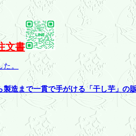
注文書
した。
から製造まで一貫で手がける「干し芋」の